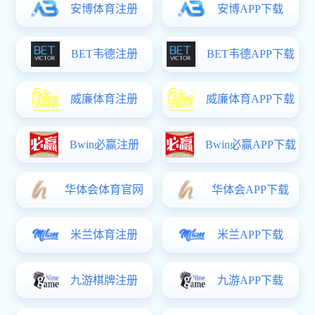
隐私政策透明可查，用户可随时导出或删除自己的数
据。
常见咨询
贾汉巴赫什面对比利时防线射门脚感是否
回暖前场支点参考 · 用户常问