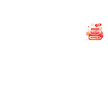
德甲年轻中锋人物观察：前点跑位体现比
赛价值
当德甲联赛的烽火在每一个周末重燃，除了令人
叹为观止的团队配合与电光石火的反击，那些在
禁区前沿如幽灵般游弋的年轻身影，正悄然成为
改变比赛天平的关键砝码。在德国足球的战术字
典里，一名优秀的中锋早已不再是单纯的站桩支
点或者一味等待喂饼...
关于「2026世界杯美国世界杯强度考验」